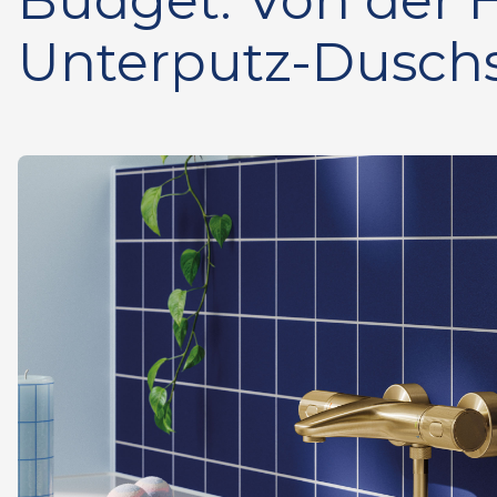
Budget: Von der
Unterputz-Dusch