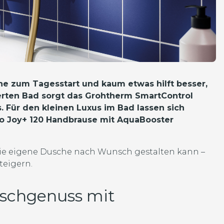
he zum Tagesstart und kaum etwas hilft besser,
erten Bad sorgt das Grohtherm SmartControl
 Für den kleinen Luxus im Bad lassen sich
lio Joy+ 120 Handbrause mit AquaBooster
 die eigene Dusche nach Wunsch gestalten kann –
teigern.
uschgenuss mit