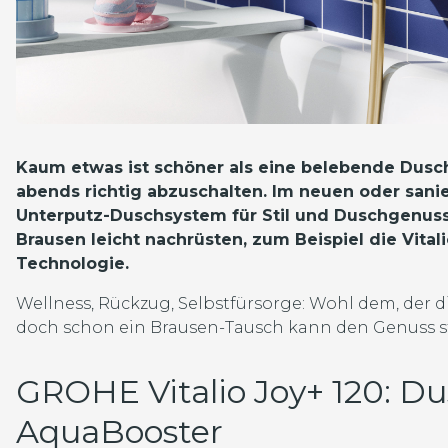
Kaum etwas ist schöner als eine belebende Dusc
abends richtig abzuschalten. Im neuen oder sani
Unterputz-Duschsystem für Stil und Duschgenuss.
Brausen leicht nachrüsten, zum Beispiel die Vita
Technologie.
Wellness, Rückzug, Selbstfürsorge: Wohl dem, der
doch schon ein Brausen-Tausch kann den Genuss s
GROHE Vitalio Joy+ 120: D
AquaBooster