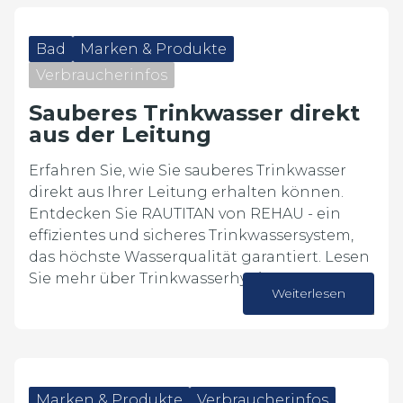
Bad
Marken & Produkte
Verbraucherinfos
Sauberes Trinkwasser direkt
aus der Leitung
Erfahren Sie, wie Sie sauberes Trinkwasser
direkt aus Ihrer Leitung erhalten können.
Entdecken Sie RAUTITAN von REHAU - ein
effizientes und sicheres Trinkwassersystem,
das höchste Wasserqualität garantiert. Lesen
Sie mehr über Trinkwasserhygiene,…
Weiterlesen
07. August 2026
Marken & Produkte
Verbraucherinfos