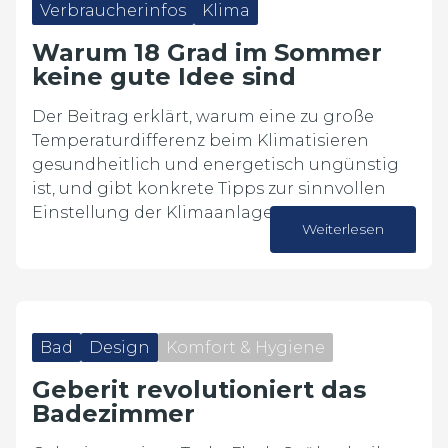
Verbraucherinfos
Klima
Warum 18 Grad im Sommer
keine gute Idee sind
Der Beitrag erklärt, warum eine zu große
Temperaturdifferenz beim Klimatisieren
gesundheitlich und energetisch ungünstig
ist, und gibt konkrete Tipps zur sinnvollen
Einstellung der Klimaanlage.
Weiterlesen
13. Juli 2026
Bad
Design
Komfort & Hygiene
Geberit revolutioniert das
Badezimmer