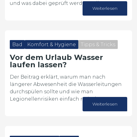
und was dabei geprüft werden sollte.
Weiterlesen
20. Juli 2026
Bad
Komfort & Hygiene
Tipps & Tricks
Vor dem Urlaub Wasser
laufen lassen?
Der Beitrag erklärt, warum man nach
längerer Abwesenheit die Wasserleitungen
durchspülen sollte und wie man
Legionellenrisiken einfach reduziert.
Weiterlesen
16. Juli 2026