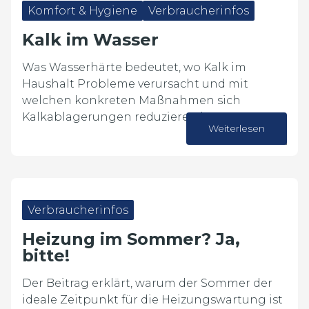
Komfort & Hygiene
Verbraucherinfos
Kalk im Wasser
Was Wasserhärte bedeutet, wo Kalk im
Haushalt Probleme verursacht und mit
welchen konkreten Maßnahmen sich
Kalkablagerungen reduzieren lassen.
Weiterlesen
23. Juli 2026
Verbraucherinfos
Heizung im Sommer? Ja,
bitte!
Der Beitrag erklärt, warum der Sommer der
ideale Zeitpunkt für die Heizungswartung ist