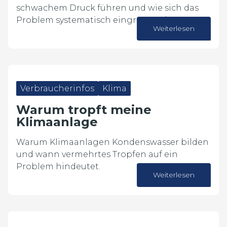
schwachem Druck führen und wie sich das
Problem systematisch eingrenzen lässt.
Weiterlesen
30. Juli 2026
Verbraucherinfos
Klima
Warum tropft meine
Klimaanlage
Warum Klimaanlagen Kondenswasser bilden
und wann vermehrtes Tropfen auf ein
Problem hindeutet.
Weiterlesen
27. Juli 2026