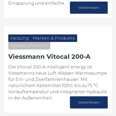
Einsparung und einfache…
Weiterlesen
15. Juni 2026
Heizung
Marken & Produkte
Verbraucherinfos
Viessmann Vitocal 200-A
Die Vitocal 200-A intelligent energy ist
Viessmanns neue Luft-Wasser-Wärmepumpe
für Ein- und Zweifamilienhäuser. Mit
natürlichem Kältemittel R290, bis zu 75 °C
Vorlauftemperatur und integrierter Hydraulik
in der Außeneinheit.
Weiterlesen
10. Juni 2026