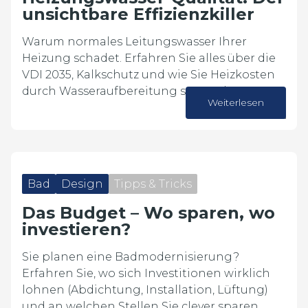
unsichtbare Effizienzkiller
Warum normales Leitungswasser Ihrer
Heizung schadet. Erfahren Sie alles über die
VDI 2035, Kalkschutz und wie Sie Heizkosten
durch Wasseraufbereitung sparen können.
Weiterlesen
05. Juni 2026
Bad
Design
Tipps & Tricks
Das Budget – Wo sparen, wo
investieren?
Sie planen eine Badmodernisierung?
Erfahren Sie, wo sich Investitionen wirklich
lohnen (Abdichtung, Installation, Lüftung)
und an welchen Stellen Sie clever sparen