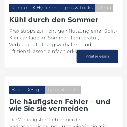
Komfort & Hygiene
Tipps & Tricks
Klima
Kühl durch den Sommer
Praxistipps zur richtigen Nutzung einer Split-
Klimaanlage im Sommer: Temperatur,
Verbrauch, Lüftungsverhalten und
Effizienzklassen einfach erklärt.
Weiterlesen
23. Juni 2026
Bad
Design
Tipps & Tricks
Die häufigsten Fehler – und
wie Sie sie vermeiden
Die 7 häufigsten Fehler bei der
Badmodernisierung – und wie Sie sie mit