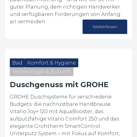
guter Planung, dem richtigen Handwerker
und verfügbaren Förderungen von Anfang
an vermeiden.
Weiterlesen
22. Juni 2026
Bad
Komfort & Hygiene
Technologie & Zukunft
Duschgenuss mit GROHE
GROHE Duschsysteme für verschiedene
Budgets: die nachrüstbare Handbrause
Vitalio Joy+ 120 mit AquaBooster, das
aufputzfähige Vitalio Comfort 250 und das
elegante Grohtherm SmartControl
Unterputz-System – mit Fokus auf Komfort,