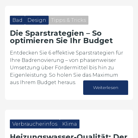
Bad
Design
Tipps & Tricks
Die Sparstrategien – So
optimieren Sie Ihr Budget
Entdecken Sie 6 effektive Sparstrategien für
Ihre Badrenovierung – von phasenweiser
Umsetzung über Fördermittel bis hin zu
Eigenleistung. So holen Sie das Maximum
aus Ihrem Budget heraus.
Weiterlesen
08. Juni 2026
Verbraucherinfos
Klima
Heizungswasser-Qualität: Der