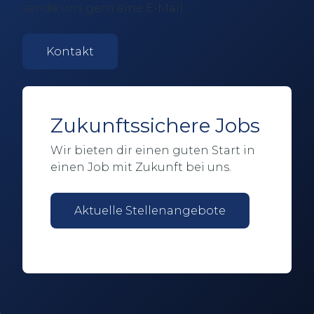
sende uns gern eine E-Mail.
Kontakt
Zukunftssichere Jobs
Wir bieten dir einen guten Start in
einen Job mit Zukunft bei uns.
Aktuelle Stellenangebote