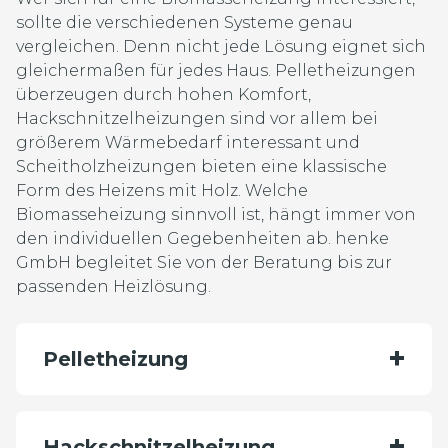
sollte die verschiedenen Systeme genau
vergleichen. Denn nicht jede Lösung eignet sich
gleichermaßen für jedes Haus. Pelletheizungen
überzeugen durch hohen Komfort,
Hackschnitzelheizungen sind vor allem bei
größerem Wärmebedarf interessant und
Scheitholzheizungen bieten eine klassische
Form des Heizens mit Holz. Welche
Biomasseheizung sinnvoll ist, hängt immer von
den individuellen Gegebenheiten ab. henke
GmbH begleitet Sie von der Beratung bis zur
passenden Heizlösung.
Pelletheizung
Hackschnitzelheizung