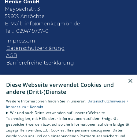
Henke GmbH
Maybachstr. 3
59609 Anröchte
E-Mail:
info@henkegmbh.de
Tel.:
02947 9797–0
Impressum
Datenschutzerklärung
AGB
Barrierefreiheitserklärung
Unsere Bereiche
×
Diese Webseite verwendet Cookies und
Privatkunden
andere (Dritt-)Dienste
Gewerbekunden
Karriere
Weitere Informationen finden Sie in unseren:
Datenschutzhinweise •
Unternehmen
Impressum •
Kontakt
Wir und auch Dritte verwenden auf unserer Webseite
Kontakt
Technologien, mit Hilfe derer Informationen auf dem Endgerät
gespeichert werden bzw. auf solche Informationen auf dem Endgerät
zugegriffen werden, z.B. Cookies. Ihre personenbezogenen Daten
Um externe HTML-Inhalte anzuzeigen,
werden von uns und den eingebundenen Partnern gespeichert und