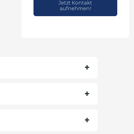
Jetzt Kontakt
aufnehmen!