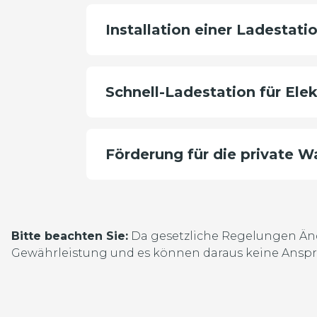
Installation einer Ladestat
Schnell-Ladestation für Ele
Förderung für die private W
Bitte beachten Sie:
Da gesetzliche Regelungen Än
Gewährleistung und es können daraus keine Anspr