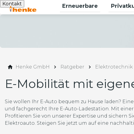
Kontakt
Erneuerbare
Privatk
Untermenü
Henke GmbH
Ratgeber
Elektrotechnik
E-Mobilität mit eigen
Sie wollen Ihr E-Auto bequem zu Hause laden? Eine p
und fachgerecht Ihre E-Auto-Ladestation. Mit eine
Profitieren Sie von unserer Expertise und sichern Sie
Elektroauto. Steigen Sie jetzt um auf eine nachhalt