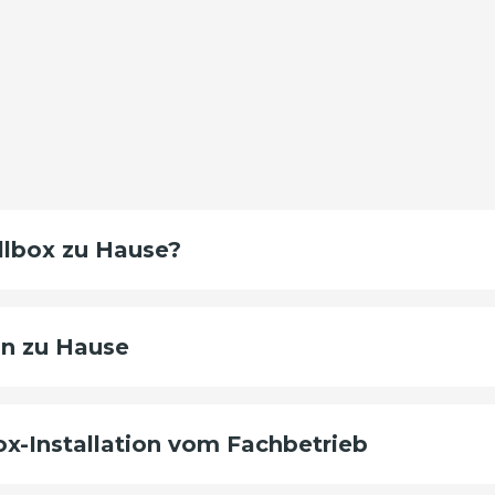
llbox zu Hause?
on zu Hause
box-Installation vom Fachbetrieb