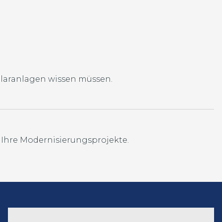
Solaranlagen wissen müssen.
Sichern Sie sich ganz einfach eine optimale Förderung für Ihre neue Heizung oder Ihre Modernisierungsprojekte.