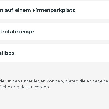
ion auf einem Firmenparkplatz
ktrofahrzeuge
allbox
derungen unterliegen können, bieten die angegebe
üche abgeleitet werden.