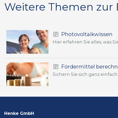
Weitere Themen zur E
Photovoltaikwissen
Hier erfahren Sie alles, was 
Fördermittel berech
Henke GmbH