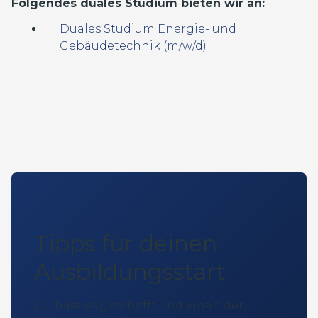
Folgendes duales Studium bieten wir an:
Duales Studium Energie- und
Gebäudetechnik (m/w/d)
Tipps für deinen
Ausbildungsstart
Du hast es geschafft und einen der