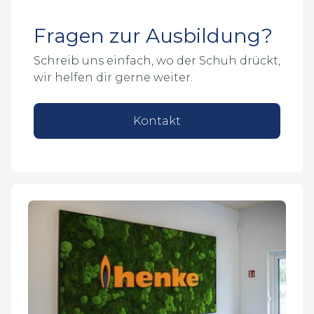
Fragen zur Ausbildung?
Schreib uns einfach, wo der Schuh drückt,
wir helfen dir gerne weiter.
Kontakt