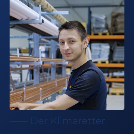
⸺ Der Klimaretter