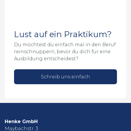
Lust auf ein Praktikum?
Du möchtest du einfach mal in den Beruf
reinschnuppern, bevor du dich für eine
Ausbildung entscheidest?
Schreib uns einfach
Henke GmbH
Maybachstr. 3