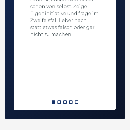
schon von selbst. Zeige
Eigeninitiative und frage im
Zweifelsfall lieber nach,
statt etwas falsch oder gar
nicht zu machen.