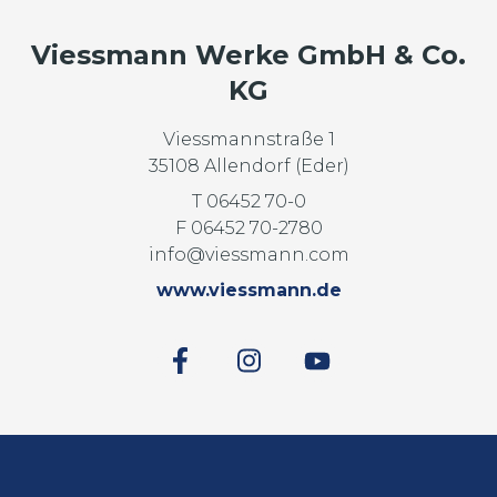
Viessmann Werke GmbH & Co.
KG
Viessmannstraße 1
35108 Allendorf (Eder)
T 06452 70-0
F 06452 70-2780
info@viessmann.com
www.viessmann.de