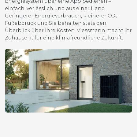
Energiesystem über eine App bedienen –
einfach, verlässlich und aus einer Hand.
Geringerer Energieverbrauch, kleinerer CO
-
2
Fußabdruck und Sie behalten stets den
Überblick über Ihre Kosten. Viessmann macht Ihr
Zuhause fit für eine klimafreundliche Zukunft.