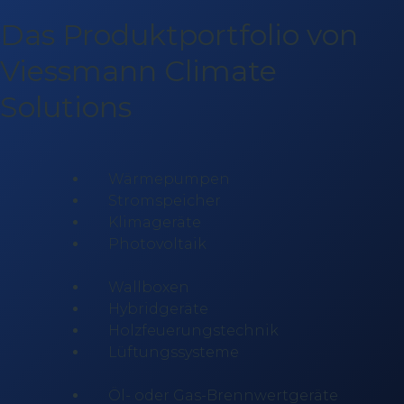
Das Produktportfolio von
Viessmann Climate
Solutions
Wärmepumpen
Stromspeicher
Klimageräte
Photovoltaik
Wallboxen
Hybridgeräte
Holzfeuerungstechnik
Lüftungssysteme
Öl- oder Gas-Brennwertgeräte