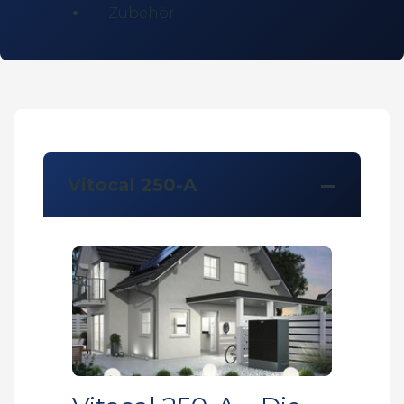
Zubehör
Vitocal 250-A