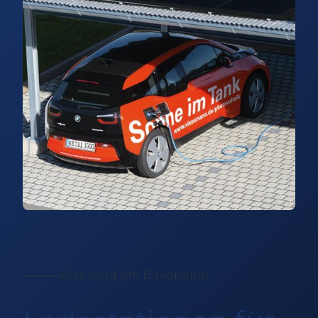
⸻ Alles rund um E-Mobilität