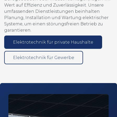
Wert auf Effizienz und Zuverlässigkeit. Unsere
umfassenden Dienstleistungen beinhalten
Planung, Installation und Wartung elektrischer
Systeme, um einen störungsfreien Betrieb zu
garantieren.
Elektrotechnik für private Haushalte
Elektrotechnik für Gewerbe