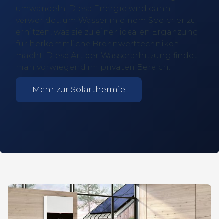
umwandeln. Diese Energie wird dann
verwendet, um Wasser in einem Speicher zu
erhitzen, was sie zu einer idealen Ergänzung
für herkömmliche Brennwerttechniken
macht. Diese Art der Wassererhitzung findet
man vorwiegend im privaten Bereich.
Mehr zur Solarthermie