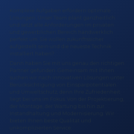
Komplexe Aufgaben erfordern optimale
Lösungen: Unser Team plant ganzheitlich
und setzt alle Anforderungen im privaten
und gewerblichen Bereich handwerklich
perfekt um. Sie wollen zukunftssicher
aufgestellt sein und die neueste Technik
installiert haben?
Dann haben Sie mit uns genau den richtigen
Partner gefunden. Gemeinsam mit Ihnen
suchen wir nach innovativen Lösungen unter
Berücksichtigung von Einsparpotentialen
und Umweltschutz, denn Ihre Zufriedenheit
liegt bei uns im Fokus. Von der Projektierung,
der Montage, der Wartung bis hin zur
Instandhaltung und Modernisierung: Wir
bieten Ihnen beste Qualität und
unkomplizierten Service.