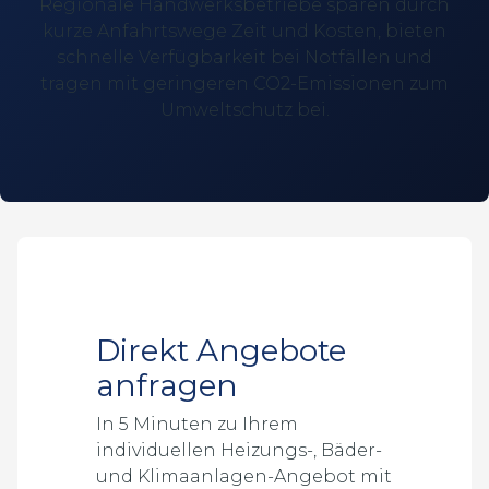
Regionale Handwerksbetriebe sparen durch
kurze Anfahrtswege Zeit und Kosten, bieten
schnelle Verfügbarkeit bei Notfällen und
tragen mit geringeren CO2-Emissionen zum
Umweltschutz bei.
Direkt Angebote
anfragen
In 5 Minuten zu Ihrem
individuellen Heizungs-, Bäder-
und Klimaanlagen-Angebot mit