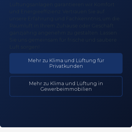
Lüftungsanlagen garantieren wir Komfort
und Energieeffizienz. Vertrauen Sie auf
unsere Erfahrung und Fachkenntnis, um die
Raumluft in Ihrem Zuhause oder Geschäft
ganzjährig angenehm zu gestalten. Lassen
Sie uns gemeinsam für frische und saubere
Luft sorgen!
Mehr zu Klima und Lüftung für
Privatkunden
Mehr zu Klima und Lüftung in
Gewerbeimmobilien