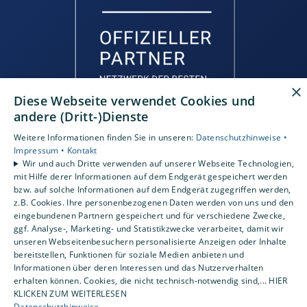
×
Diese Webseite verwendet Cookies und
andere (Dritt-)Dienste
Weitere Informationen finden Sie in unseren:
Datenschutzhinweise •
Impressum •
Kontakt
Wir und auch Dritte verwenden auf unserer Webseite Technologien,
mit Hilfe derer Informationen auf dem Endgerät gespeichert werden
bzw. auf solche Informationen auf dem Endgerät zugegriffen werden,
⸻ starkes Netzwerk
z.B. Cookies. Ihre personenbezogenen Daten werden von uns und den
eingebundenen Partnern gespeichert und für verschiedene Zwecke,
Wir sind Teil der
ggf. Analyse-, Marketing- und Statistikzwecke verarbeitet, damit wir
unseren Webseitenbesuchern personalisierte Anzeigen oder Inhalte
führenden Kooperation
bereitstellen, Funktionen für soziale Medien anbieten und
Informationen über deren Interessen und das Nutzerverhalten
erhalten können. Cookies, die nicht technisch-notwendig sind,... HIER
in der Gebäudetechnik
KLICKEN ZUM WEITERLESEN
Datenschutzhinweise