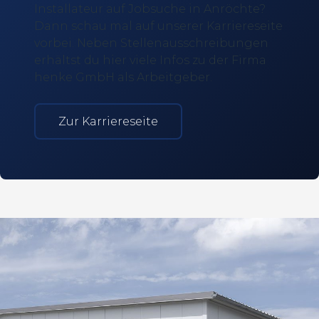
Installateur auf Jobsuche in Anröchte?
Dann schau mal auf unserer Karriereseite
vorbei. Neben Stellenausschreibungen
erhältst du hier viele
Infos
zu der Firma
henke GmbH als Arbeitgeber.
Zur Karriereseite