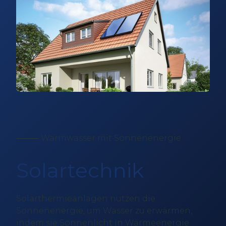
⸻ Warmwasser mit Sonnenenergie
Solartechnik
Solarthermieanlagen nutzen die
Sonnenenergie, um Wasser zu erwärmen,
indem sie Sonnenlicht in Wärmeenergie