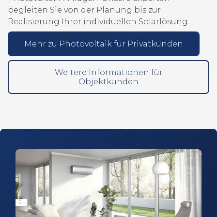
begleiten Sie von der Planung bis zur
Realisierung Ihrer individuellen Solarlösung.
Mehr zu Photovoltaik für Privatkunden
Weitere Informationen für
Objektkunden