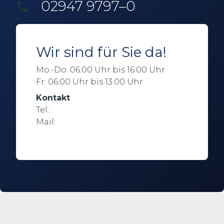
02947 9797–0
Wir sind für Sie da!
Mo.-Do. 06:00 Uhr bis 16:00 Uhr
Fr. 06:00 Uhr bis 13:00 Uhr
Kontakt
Tel.:
02947 9797–0
Mail:
info@henkegmbh.de