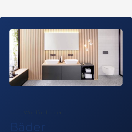
⸻ Wohlfühlbäder
Bäder