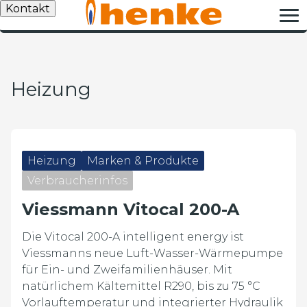
Kontakt
Heizung
Heizung
Marken & Produkte
Verbraucherinfos
Viessmann Vitocal 200-A
Die Vitocal 200-A intelligent energy ist
Viessmanns neue Luft-Wasser-Wärmepumpe
für Ein- und Zweifamilienhäuser. Mit
natürlichem Kältemittel R290, bis zu 75 °C
Vorlauftemperatur und integrierter Hydraulik