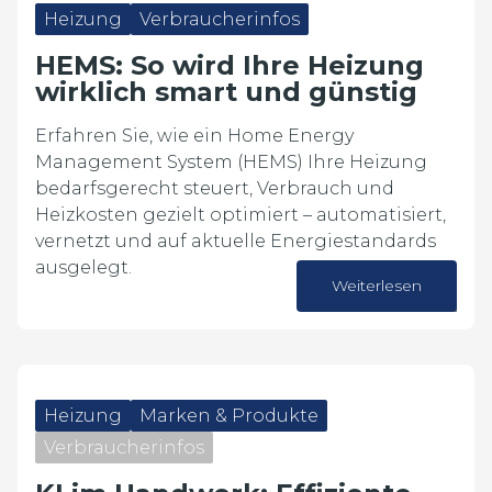
Heizung
Verbraucherinfos
HEMS: So wird Ihre Heizung
wirklich smart und günstig
Erfahren Sie, wie ein Home Energy
Management System (HEMS) Ihre Heizung
bedarfsgerecht steuert, Verbrauch und
Heizkosten gezielt optimiert – automatisiert,
vernetzt und auf aktuelle Energiestandards
ausgelegt.
Weiterlesen
16. März 2026
Heizung
Marken & Produkte
Verbraucherinfos