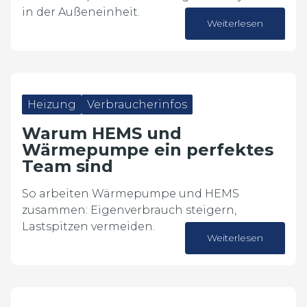
in der Außeneinheit.
Weiterlesen
10. Juni 2026
Heizung
Verbraucherinfos
Warum HEMS und
Wärmepumpe ein perfektes
Team sind
So arbeiten Wärmepumpe und HEMS
zusammen: Eigenverbrauch steigern,
Lastspitzen vermeiden.
Weiterlesen
30. März 2026