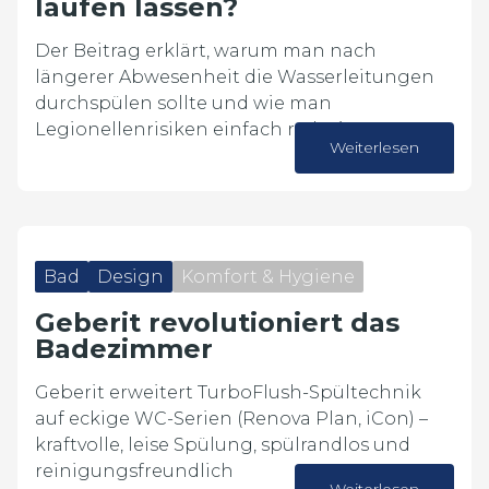
laufen lassen?
Der Beitrag erklärt, warum man nach
längerer Abwesenheit die Wasserleitungen
durchspülen sollte und wie man
Legionellenrisiken einfach reduziert.
Weiterlesen
16. Juli 2026
Bad
Design
Komfort & Hygiene
Geberit revolutioniert das
Badezimmer
Geberit erweitert TurboFlush-Spültechnik
auf eckige WC-Serien (Renova Plan, iCon) –
kraftvolle, leise Spülung, spülrandlos und
reinigungsfreundlich