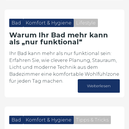
Bad
Komfort & Hygiene
Lifestyle
Warum Ihr Bad mehr kann
als „nur funktional“
Ihr Bad kann mehr als nur funktional sein:
Erfahren Sie, wie clevere Planung, Stauraum,
Licht und moderne Technik aus dem
Badezimmer eine komfortable Wohlfühlzone
für jeden Tag machen.
Weiterlesen
14. April 2026
Bad
Komfort & Hygiene
Tipps & Tricks