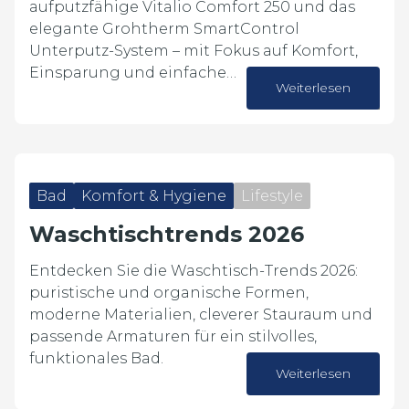
aufputzfähige Vitalio Comfort 250 und das
elegante Grohtherm SmartControl
Unterputz-System – mit Fokus auf Komfort,
Einsparung und einfache…
Weiterlesen
15. Juni 2026
Bad
Komfort & Hygiene
Lifestyle
Waschtischtrends 2026
Entdecken Sie die Waschtisch-Trends 2026:
puristische und organische Formen,
moderne Materialien, cleverer Stauraum und
passende Armaturen für ein stilvolles,
funktionales Bad.
Weiterlesen
27. April 2026