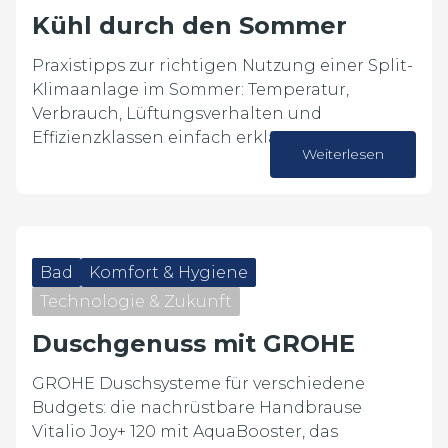
Kühl durch den Sommer
Praxistipps zur richtigen Nutzung einer Split-
Klimaanlage im Sommer: Temperatur,
Verbrauch, Lüftungsverhalten und
Effizienzklassen einfach erklärt.
Weiterlesen
23. Juni 2026
Bad
Komfort & Hygiene
Technologie & Zukunft
Duschgenuss mit GROHE
GROHE Duschsysteme für verschiedene
Budgets: die nachrüstbare Handbrause
Vitalio Joy+ 120 mit AquaBooster, das