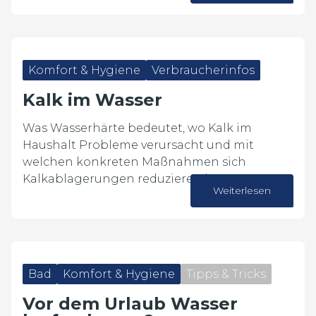
30. Juli 2026
Komfort & Hygiene
Verbraucherinfos
Kalk im Wasser
Was Wasserhärte bedeutet, wo Kalk im
Haushalt Probleme verursacht und mit
welchen konkreten Maßnahmen sich
Kalkablagerungen reduzieren lassen.
Weiterlesen
23. Juli 2026
Bad
Komfort & Hygiene
Tipps & Tricks
Vor dem Urlaub Wasser