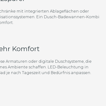
chränke mit integrierten Ablageflächen oder
nisationssystemen. Ein Dusch-Badewannen-Kombi
omfort.
mehr Komfort
se Armaturen oder digitale Duschsysteme, die
rnes Ambiente schaffen. LED-Beleuchtung in
d je nach Tageszeit und Bedürfnis anpassen.