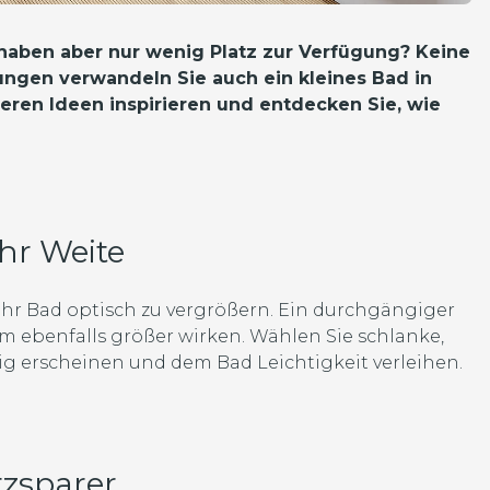
aben aber nur wenig Platz zur Verfügung? Keine
ungen verwandeln Sie auch ein kleines Bad in
eren Ideen inspirieren und entdecken Sie, wie
hr Weite
 Ihr Bad optisch zu vergrößern. Ein durchgängiger
ebenfalls größer wirken. Wählen Sie schlanke,
 erscheinen und dem Bad Leichtigkeit verleihen.
tzsparer