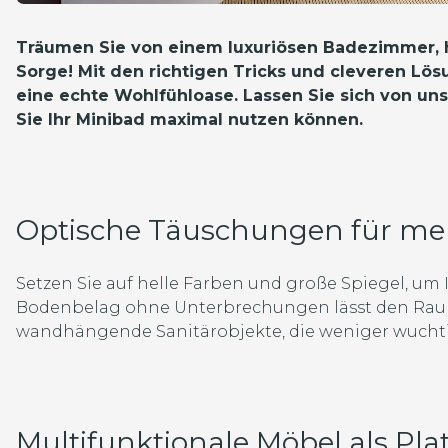
Träumen Sie von einem luxuriösen Badezimmer, h
Sorge! Mit den richtigen Tricks und cleveren Lös
eine echte Wohlfühloase. Lassen Sie sich von uns
Sie Ihr Minibad maximal nutzen können.
Optische Täuschungen für me
Setzen Sie auf helle Farben und große Spiegel, um
Bodenbelag ohne Unterbrechungen lässt den Raum 
wandhängende Sanitärobjekte, die weniger wuchtig
Multifunktionale Möbel als Pla