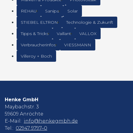
REHAU
Sanipa
Solar
STIEBEL ELTRON
Technologie & Zukunft
Tipps & Tricks
Vaillant
VALLOX
Verbraucherinfos
VIESSMANN
Villeroy + Boch
Henke GmbH
Maybachstr. 3
59609 Anröchte
E-Mail:
info@henkegmbh.de
Tel.:
02947 9797–0