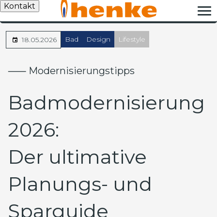
Kontakt
Bad
Design
Lifestyle
18.05.2026
⸺ Modernisierungstipps
Badmodernisierung
2026:
Der ultimative
Planungs- und
Sparguide