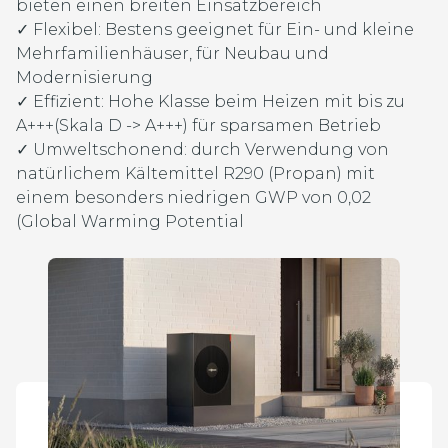
bieten einen breiten Einsatzbereich
✓ Flexibel: Bestens geeignet für Ein- und kleine
Mehrfamilienhäuser, für Neubau und
Modernisierung
✓ Effizient: Hohe Klasse beim Heizen mit bis zu
A+++(Skala D -> A+++) für sparsamen Betrieb
✓ Umweltschonend: durch Verwendung von
natürlichem Kältemittel R290 (Propan) mit
einem besonders niedrigen GWP von 0,02
(Global Warming Potential