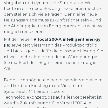
Vorgaben und dynamische Stromtarife: Wer
heute in eine neue Heizung investieren möchte,
dem stellen sich viele Fragen. Denn eine neue
Heizungsanlage muss zukunftssicher sein – und
die Abhängigkeit von Energiepreisen so weit wie
möglich reduzieren.
Mit der neuen
Vitocal 200-A intelligent energy
(ie)
erweitert Viessmann das Produktportfolio
und bietet genau dafür die passende Lösung. Sie
ist weit mehr als eine moderne Wärmepumpe.
Sie markiert den Beginn einer neuen Energie-
Ära.
Denn sie ermöglicht einen besonders einfachen
und flexiblen Einstieg in die Viessmann
Systemwelt. Mit einem cleveren
Technologiekonzept, das auf alles vorbereitet ist,
was die Zukunft bringt. Die Vitocal 200-A ie