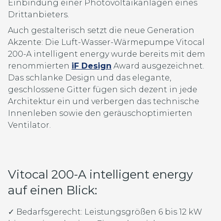
Einbindung einer Photovoltaikanlagen eines
Drittanbieters.
Auch gestalterisch setzt die neue Generation
Akzente: Die Luft-Wasser-Wärmepumpe Vitocal
200-A intelligent energy wurde bereits mit dem
renommierten
iF Design
Award ausgezeichnet.
Das schlanke Design und das elegante,
geschlossene Gitter fügen sich dezent in jede
Architektur ein und verbergen das technische
Innenleben sowie den geräuschoptimierten
Ventilator.
Vitocal 200-A intelligent energy
auf einen Blick:
✓ Bedarfsgerecht: Leistungsgrößen 6 bis 12 kW