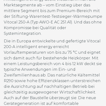
Marktsegmente ab – vom Einstieg über das
mittlere Segment bis zum Premium-Bereich mit
der Stiftung-Warentest-Testsieger-Wärmepumpe
Vitocal 250-A (Typ AWO-E AC 251.A1). Und das ohne
Kompromisse bei Qualität oder
Systemintegration.
Die in Europa entwickelte und gefertigte Vitocal
200-A intelligent energy erreicht
Vorlauftemperaturen von bis zu 75 °C und eignet
sich damit auch für bestehende Heizkörper. Mit
einem Leistungsbereich von 4 bis 12 kW deckt sie
typische Anwendungen im Ein- und
Zweifamilienhaus ab. Das natürliche Kältemittel
R290 sowie hohe Effizienzklassen unterstreichen
die Ausrichtung auf nachhaltigen Betrieb bei
gleichzeitig ausgewogener Wirtschaftlichkeit.
Auch auf der Baustelle überzeugt sie: Die neue
Gerätegeneration ist auf komfortable