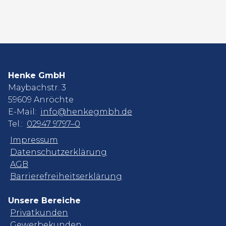
Henke GmbH
Maybachstr. 3
59609 Anröchte
E-Mail:
info@henkegmbh.de
Tel.:
02947 9797–0
Impressum
Datenschutzerklärung
AGB
Barrierefreiheitserklärung
Unsere Bereiche
Privatkunden
Gewerbekunden