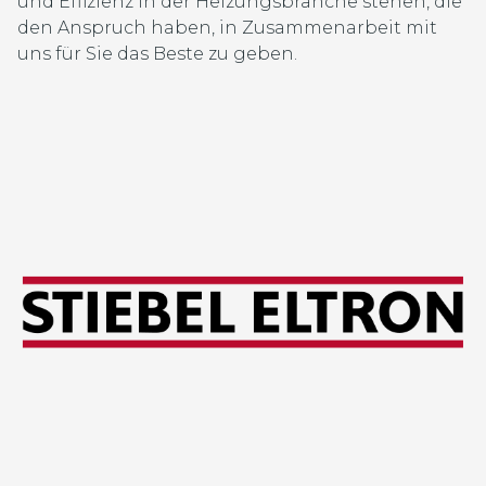
und Effizienz in der Heizungsbranche stehen, die
den Anspruch haben, in Zusammenarbeit mit
uns für Sie das Beste zu geben.