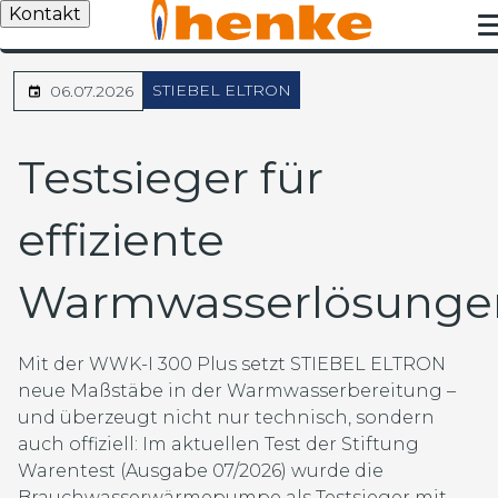
Kontakt
STIEBEL ELTRON
06.07.2026
Testsieger für
effiziente
Warmwasserlösunge
Mit der WWK-I 300 Plus setzt STIEBEL ELTRON
neue Maßstäbe in der Warmwasserbereitung –
und überzeugt nicht nur technisch, sondern
auch offiziell: Im aktuellen Test der Stiftung
Warentest (Ausgabe 07/2026) wurde die
Brauchwasserwärmepumpe als Testsieger mit