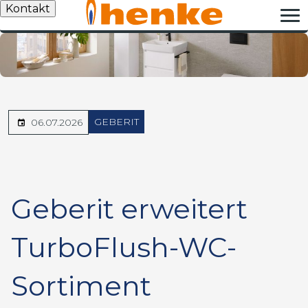
Kontakt
GEBERIT
06.07.2026
Geberit erweitert
TurboFlush-WC-
Sortiment