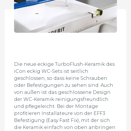
Bei der Montage seitlich geschlossener WC-
Keramiken profitieren Installateure von der EFF3
Befestigung (Easy Fast Fix), mit der sich die
Keramik einfach von oben anbringen lässt.
Die neue eckige TurboFlush-Keramik des
iCon eckig WC-Sets ist seitlich
geschlossen, so dass keine Schrauben
oder Befestigungen zu sehen sind. Auch
von außen ist das geschlossene Design
der WC-Keramik reinigungsfreundlich
und pflegeleicht. Bei der Montage
profitieren Installateure von der EFF3
Befestigung (Easy Fast Fix), mit der sich
die Keramik einfach von oben anbringen