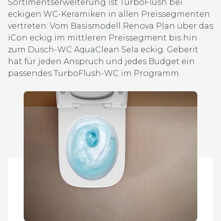
Sortimentserweiterung ist TurboFlush bei
eckigen WC-Keramiken in allen Preissegmenten
vertreten: Vom Basismodell Renova Plan über das
iCon eckig im mittleren Preissegment bis hin
zum Dusch-WC AquaClean Sela eckig. Geberit
hat für jeden Anspruch und jedes Budget ein
passendes TurboFlush-WC im Programm.