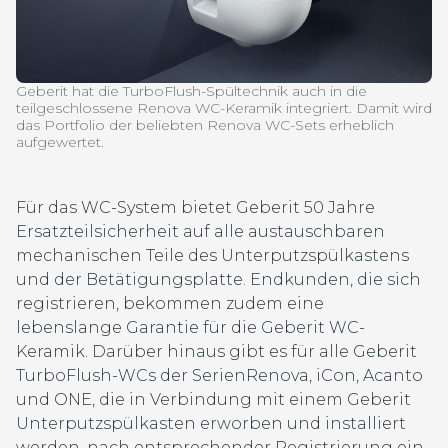
Geberit hat die TurboFlush-Spültechnik auch in die
teilgeschlossene Renova WC-Keramik integriert. Damit wird
das Portfolio der beliebten Renova WC-Sets erheblich
aufgewertet.
Für das WC-System bietet Geberit 50 Jahre
Ersatzteilsicherheit auf alle austauschbaren
mechanischen Teile des Unterputzspülkastens
und der Betätigungsplatte. Endkunden, die sich
registrieren, bekommen zudem eine
lebenslange Garantie für die Geberit WC-
Keramik. Darüber hinaus gibt es für alle Geberit
TurboFlush-WCs der SerienRenova, iCon, Acanto
und ONE, die in Verbindung mit einem Geberit
Unterputzspülkasten erworben und installiert
werden, nach entsprechender Registrierung ein