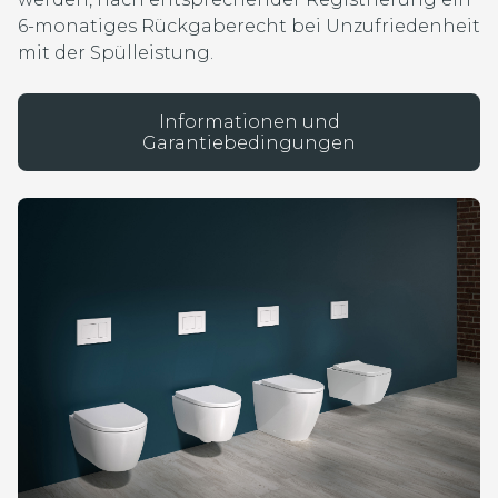
6-monatiges Rückgaberecht bei Unzufriedenheit
mit der Spülleistung.
Informationen und
Garantiebedingungen