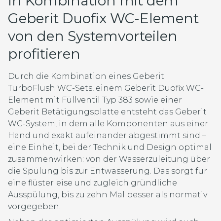
In Kombination mit dem
Geberit Duofix WC-Element
von den Systemvorteilen
profitieren
Durch die Kombination eines Geberit
TurboFlush WC-Sets, einem Geberit Duofix WC-
Element mit Füllventil Typ 383 sowie einer
Geberit Betätigungsplatte entsteht das Geberit
WC-System, in dem alle Komponenten aus einer
Hand und exakt aufeinander abgestimmt sind –
eine Einheit, bei der Technik und Design optimal
zusammenwirken: von der Wasserzuleitung über
die Spülung bis zur Entwässerung. Das sorgt für
eine flüsterleise und zugleich gründliche
Ausspülung, bis zu zehn Mal besser als normativ
vorgegeben.