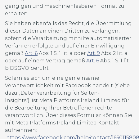
gängigen und maschinenlesbaren Format zu
erhalten.
Sie haben ebenfalls das Recht, die Übermittlung
dieser Daten an einen Dritten zu verlangen,
sofern die Verarbeitung mithilfe automatisierter
Verfahren erfolgte und auf einer Einwilligung
gemäß
Art. 6
Abs. 1 S. 1 lit. a oder
Art. 9
Abs. 2 lit. a
oder auf einem Vertrag gemäß
Art. 6
Abs. 1 S. 1 lit.
b DSGVO beruht.
Sofern es sich um eine gemeinsame
Verantwortlichkeit mit Facebook handelt (siehe
dazu „Datenverarbeitung für Seiten-
Insights“), ist Meta Platforms Ireland Limited für
die Bearbeitung Ihrer Betroffenenrechte
verantwortlich. Über dieses Formular können Sie
mit Meta Platforms Ireland Limited Kontakt
aufnehmen:
https://www.facebook.com/help/contact/165011580