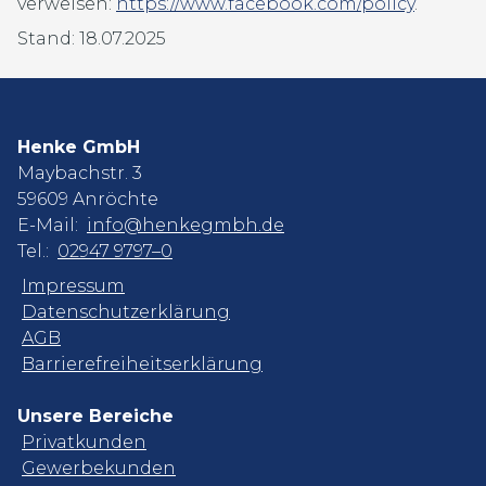
verweisen:
https://www.facebook.com/policy
.
Stand: 18.07.2025
Henke GmbH
Maybachstr. 3
59609 Anröchte
E-Mail:
info@henkegmbh.de
Tel.:
02947 9797–0
Impressum
Datenschutzerklärung
AGB
Barrierefreiheitserklärung
Unsere Bereiche
Privatkunden
Gewerbekunden