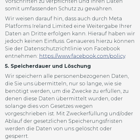
Vorschriften zu verpflichten und Ihren Daten
somit umfassenden Schutz zu gewähren.
Wir weisen darauf hin, dass auch durch Meta
Platforms Ireland Limited eine Weitergabe Ihrer
Daten an Dritte erfolgen kann. Hierauf haben wir
jedoch keinen Einfluss. Genaueres hierzu können
Sie der Datenschutzrichtlinie von Facebook
entnehmen:
https://www.facebook.com/policy
.
5. Speicherdauer und Löschung
Wir speichern alle personenbezogenen Daten,
die Sie uns übermitteln, nur so lange, wie sie
benötigt werden, um die Zwecke zu erfüllen, zu
denen diese Daten übermittelt wurden, oder
solange dies von Gesetzes wegen
vorgeschrieben ist. Mit Zweckerfüllung und/oder
Ablauf der gesetzlichen Speicherungsfristen
werden die Daten von uns gelöscht oder
gesperrt.