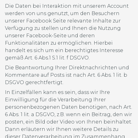
Die Daten bei Interaktion mit unserem Account
werden von uns genutzt, um den Besuchern
unserer Facebook Seite relevante Inhalte zur
Verfügung zu stellen und Ihnen die Nutzung
unserer Facebook-Seite und deren
Funktionalitäten zu ermöglichen. Hierbei
handelt es sich um ein berechtigtes Interesse
gemäß Art. 6 Abs.1 S.1 lit. f DSGVO.
Die Beantwortung Ihrer Direktnachrichten und
Kommentare auf Posts ist nach Art. 6 Abs. 1 lit. b
DSGVO gerechtfertigt.
In Einzelfällen kann es sein, dass wir Ihre
Einwilligung für die Verarbeitung Ihrer
personenbezogenen Daten benötigen, nach Art.
6 Abs. 1 lit. a DSGVO, z.B. wenn ein Beitrag, den wir
posten, ein Bild oder Video von Ihnen beinhaltet.
Dann erläutern wir Ihnen weitere Details zu
dieser Datenverarbeitung im Zusammenhang