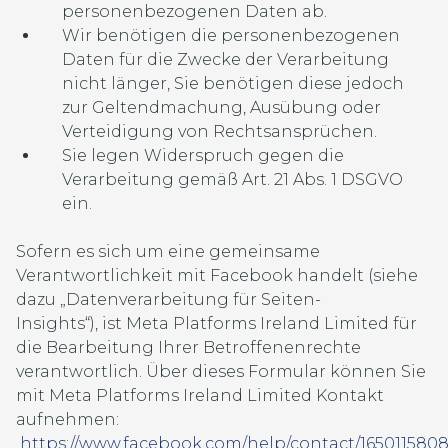
personenbezogenen Daten ab.
Wir benötigen die personenbezogenen
Daten für die Zwecke der Verarbeitung
nicht länger, Sie benötigen diese jedoch
zur Geltendmachung, Ausübung oder
Verteidigung von Rechtsansprüchen.
Sie legen Widerspruch gegen die
Verarbeitung gemäß Art. 21 Abs. 1 DSGVO
ein.
Sofern es sich um eine gemeinsame
Verantwortlichkeit mit Facebook handelt (siehe
dazu „Datenverarbeitung für Seiten-
Insights“), ist Meta Platforms Ireland Limited für
die Bearbeitung Ihrer Betroffenenrechte
verantwortlich. Über dieses Formular können Sie
mit Meta Platforms Ireland Limited Kontakt
aufnehmen:
https://www.facebook.com/help/contact/165011580