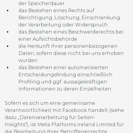
der Speicherdauer
das Bestehen eines Rechts auf
Berichtigung, Löschung, Einschränkung
der Verarbeitung oder Widerspruch
das Bestehen eines Beschwerderechts bei
einer Aufsichtsbehörde
die Herkunft Ihrer personenbezogenen
Daten, sofern diese nicht bei uns erhoben
wurden
das Bestehen einer automatisierten
Entscheidungsfindung einschließlich
Profiling und ggf. aussagekräftigen
Informationen zu deren Einzelheiten
Sofern es sich um eine gemeinsame
Verantwortlichkeit mit Facebook handelt (siehe
dazu „Datenverarbeitung für Seiten-
Insights“), ist Meta Platforms Ireland Limited für
die Bearbeitung Ihrer Betroffenenrechte