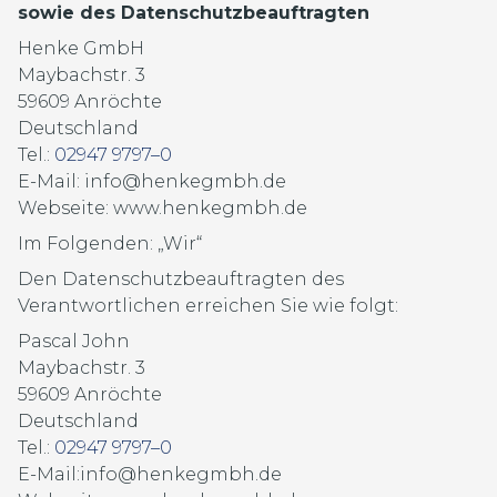
sowie des Datenschutzbeauftragten
Henke GmbH
Maybachstr. 3
59609 Anröchte
Deutschland
Tel.:
02947 9797–0
E-Mail: info@henkegmbh.de
Webseite: www.henkegmbh.de
Im Folgenden: „Wir“
Den Datenschutzbeauftragten des
Verantwortlichen erreichen Sie wie folgt:
Pascal John
Maybachstr. 3
59609 Anröchte
Deutschland
Tel.:
02947 9797–0
E-Mail:info@henkegmbh.de