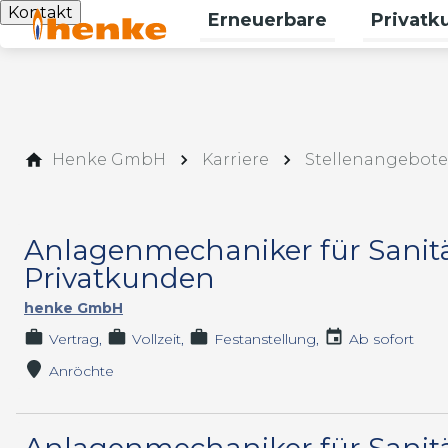
Kontakt
Erneuerbare
Privatk
Untermenü
Henke GmbH
Karriere
Stellenangebote
Anlagenmechaniker für Sanitä
Privatkunden
henke GmbH
Vertrag
Vollzeit
Festanstellung
Ab sofort
Anröchte