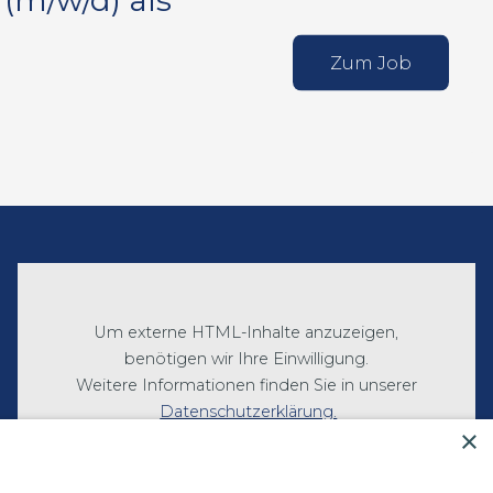
(m/w/d) als
Zum Job
Um externe HTML-Inhalte anzuzeigen,
benötigen wir Ihre Einwilligung.
Weitere Informationen finden Sie in unserer
Datenschutzerklärung.
×
Cookie-Einstellungen öffnen