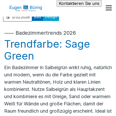
Kontaktieren Sie uns
Bad
Design
12.02.2026
⸺ Badezimmertrends 2026
Trendfarbe: Sage
Green
Ein Badezimmer in Salbeigrün wirkt ruhig, natürlich
und modern, wenn du die Farbe gezielt mit
warmen Neutraltönen, Holz und klaren Linien
kombinierst. Nutze Salbeigrün als Hauptakzent
und kombiniere es mit Greige, Sand oder warmem
Weiß für Wände und große Flächen, damit der
Raum freundlich und großzügig erscheint. Ideal ist