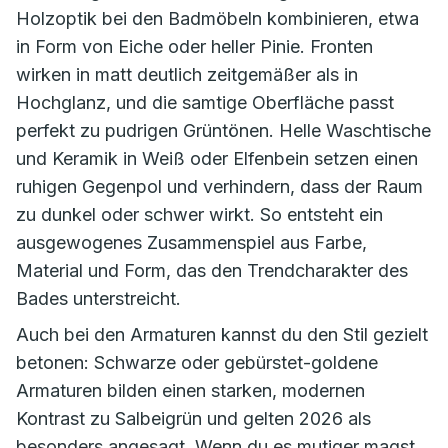
Holzoptik bei den Badmöbeln kombinieren, etwa
in Form von Eiche oder heller Pinie. Fronten
wirken in matt deutlich zeitgemäßer als in
Hochglanz, und die samtige Oberfläche passt
perfekt zu pudrigen Grüntönen. Helle Waschtische
und Keramik in Weiß oder Elfenbein setzen einen
ruhigen Gegenpol und verhindern, dass der Raum
zu dunkel oder schwer wirkt. So entsteht ein
ausgewogenes Zusammenspiel aus Farbe,
Material und Form, das den Trendcharakter des
Bades unterstreicht.
Auch bei den Armaturen kannst du den Stil gezielt
betonen: Schwarze oder gebürstet-goldene
Armaturen bilden einen starken, modernen
Kontrast zu Salbeigrün und gelten 2026 als
besonders angesagt. Wenn du es mutiger magst,