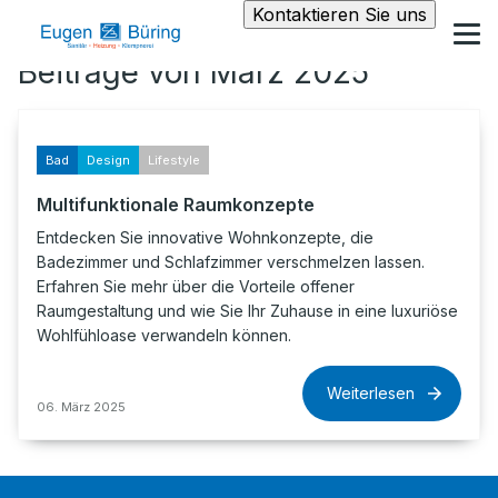
Kontaktieren Sie uns
Beiträge von März 2025
Bad
Design
Lifestyle
Multifunktionale Raumkonzepte
Entdecken Sie innovative Wohnkonzepte, die
Badezimmer und Schlafzimmer verschmelzen lassen.
Erfahren Sie mehr über die Vorteile offener
Raumgestaltung und wie Sie Ihr Zuhause in eine luxuriöse
Wohlfühloase verwandeln können.
Weiterlesen
06. März 2025