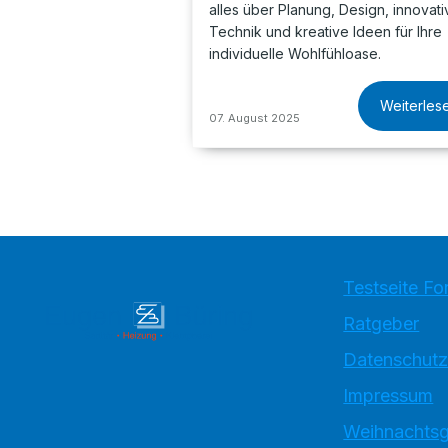
alles über Planung, Design, innovati
Technik und kreative Ideen für Ihre
individuelle Wohlfühloase.
Weiterles
07. August 2025
Testseite Fo
Ratgeber
Datenschutz
Impressum
Weihnachtsg