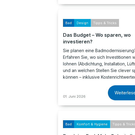
Bad
Design
Tipps & Tricks
Das Budget – Wo sparen, wo
investieren?
Sie planen eine Badmodernisierung
Erfahren Sie, wo sich Investitionen w
lohnen (Abdichtung, Installation, Lüf
und an welchen Stellen Sie clever 
können – inklusive Kostenrichtwerte
Weiterles
01. Juni 2026
Bad
Komfort & Hygiene
Tipps & Trick