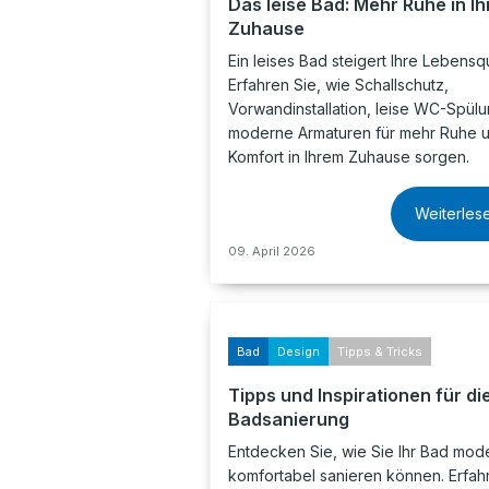
Das leise Bad: Mehr Ruhe in I
Zuhause
Ein leises Bad steigert Ihre Lebensqu
Erfahren Sie, wie Schallschutz,
Vorwandinstallation, leise WC-Spül
moderne Armaturen für mehr Ruhe 
Komfort in Ihrem Zuhause sorgen.
Weiterles
09. April 2026
Bad
Design
Tipps & Tricks
Tipps und Inspirationen für di
Badsanierung
Entdecken Sie, wie Sie Ihr Bad mod
komfortabel sanieren können. Erfah