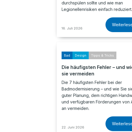
durchspülen sollte und wie man
Legionellenrisiken einfach reduziert
Weiterles
16. Juli 2026
Bad
Design
Tipps & Tricks
Die häufigsten Fehler – und wi
sie vermeiden
Die 7 häufigsten Fehler bei der
Badmodernisierung – und wie Sie sie
guter Planung, dem richtigen Hand
und verfügbaren Förderungen von 
an vermeiden.
Weiterles
22. Juni 2026