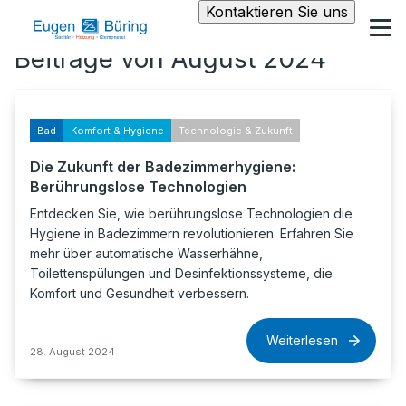
Kontaktieren Sie uns
Beiträge von August 2024
Bad
Komfort & Hygiene
Technologie & Zukunft
Die Zukunft der Badezimmerhygiene:
Berührungslose Technologien
Entdecken Sie, wie berührungslose Technologien die
Hygiene in Badezimmern revolutionieren. Erfahren Sie
mehr über automatische Wasserhähne,
Toilettenspülungen und Desinfektionssysteme, die
Komfort und Gesundheit verbessern.
Weiterlesen
28. August 2024