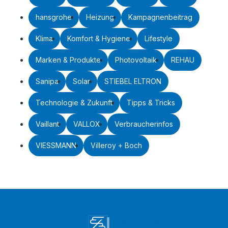
hansgrohe
Heizung
Kampagnenbeitrag
Klima
Komfort & Hygiene
Lifestyle
Marken & Produkte
Photovoltaik
REHAU
Sanipa
Solar
STIEBEL ELTRON
Technologie & Zukunft
Tipps & Tricks
Vaillant
VALLOX
Verbraucherinfos
VIESSMANN
Villeroy + Boch