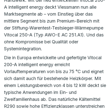
Handwerk. Mit der neu entwickelten Vitocal 200-
A intelligent energy deckt Viessmann nun alle
Marktsegmente ab – vom Einstieg über das
mittlere Segment bis zum Premium-Bereich mit
der Stiftung-Warentest-Testsieger-Wärmepumpe
Vitocal 250-A (Typ AWO-E AC 251.A1). Und das
ohne Kompromisse bei Qualität oder
Systemintegration.
Die in Europa entwickelte und gefertigte Vitocal
200-A intelligent energy erreicht
Vorlauftemperaturen von bis zu 75 °C und eignet
sich damit auch für bestehende Heizkörper. Mit
einem Leistungsbereich von 4 bis 12 kW deckt sie
typische Anwendungen im Ein- und
Zweifamilienhaus ab. Das natürliche Kältemittel
R290 sowie hohe Effizienzklassen unterstreichen