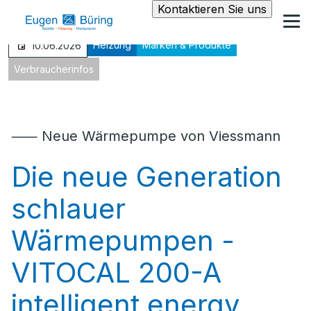
Kontaktieren Sie uns
Heizung
Marken & Produkte
10.06.2026
Verbraucherinfos
⸺ Neue Wärmepumpe von Viessmann
Die neue Generation
schlauer
Wärmepumpen -
VITOCAL 200-A
intelligent energy