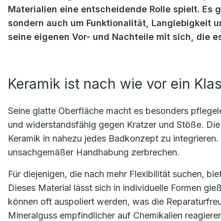
Materialien eine entscheidende Rolle spielt. Es 
sondern auch um Funktionalität, Langlebigkeit un
seine eigenen Vor- und Nachteile mit sich, die e
Keramik ist nach wie vor ein Kl
Seine glatte Oberfläche macht es besonders pflegele
und widerstandsfähig gegen Kratzer und Stöße. Die V
Keramik in nahezu jedes Badkonzept zu integrieren. 
unsachgemäßer Handhabung zerbrechen.
Für diejenigen, die nach mehr Flexibilität suchen, bi
Dieses Material lässt sich in individuelle Formen gi
können oft auspoliert werden, was die Reparaturfreu
Mineralguss empfindlicher auf Chemikalien reagiere