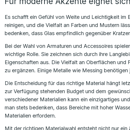
Für moderne Akzente eignet sic
Es schafft ein Gefühl von Weite und Leichtigkeit im 
reinigen, und die Vielfalt an Farben und Mustern läs
bedenken, dass Glas empfindlich gegenüber Kratzer
Bei der Wahl von Armaturen und Accessoires spielen
wichtige Rolle. Sie zeichnen sich durch ihre Langlebi
Eigenschaften aus. Die Vielfalt an Oberflächen und F
zu ergänzen. Einige Metalle wie Messing benötigen
Die Entscheidung für das richtige Material hängt let
zur Verfügung stehenden Budget und dem gewünscht
verschiedener Materialien kann ein einzigartiges un
man stets bedenken, dass Bereiche mit hoher Wass
Materialien erfordern.
Mit der richtigen Materialwahl entsteht nicht nur e