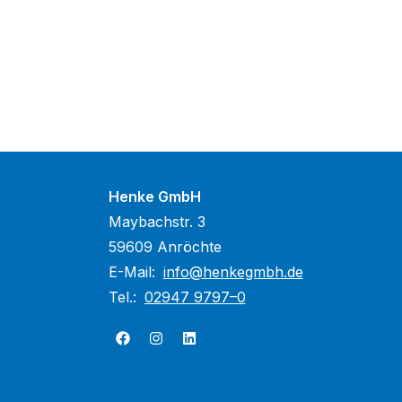
Henke GmbH
Maybachstr. 3
59609 Anröchte
E-Mail:
info@henkegmbh.de
Tel.:
02947 9797–0