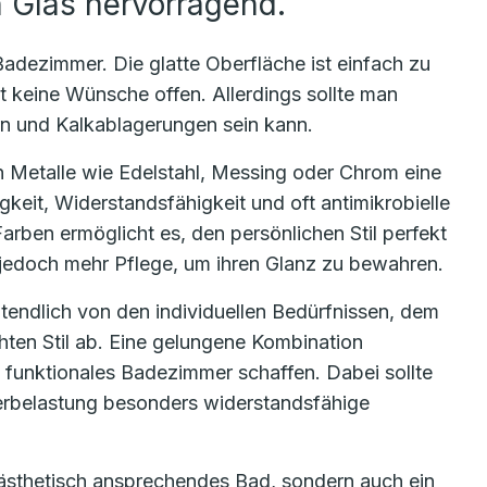
h Glas hervorragend.
Badezimmer. Die glatte Oberfläche ist einfach zu
st keine Wünsche offen. Allerdings sollte man
n und Kalkablagerungen sein kann.
 Metalle wie Edelstahl, Messing oder Chrom eine
gkeit, Widerstandsfähigkeit und oft antimikrobielle
arben ermöglicht es, den persönlichen Stil perfekt
 jedoch mehr Pflege, um ihren Glanz zu bewahren.
ztendlich von den individuellen Bedürfnissen, dem
en Stil ab. Eine gelungene Kombination
d funktionales Badezimmer schaffen. Dabei sollte
erbelastung besonders widerstandsfähige
in ästhetisch ansprechendes Bad, sondern auch ein