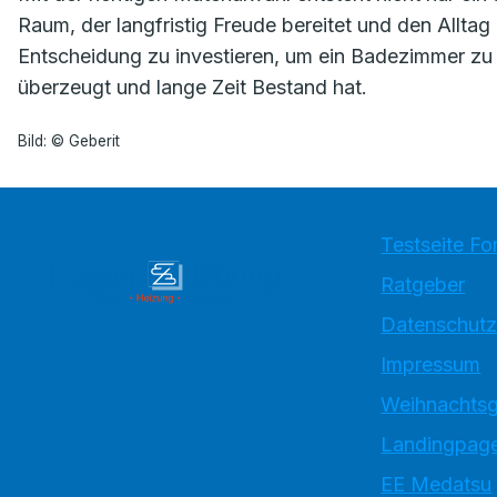
Raum, der langfristig Freude bereitet und den Alltag 
Entscheidung zu investieren, um ein Badezimmer zu 
überzeugt und lange Zeit Bestand hat.
Bild: © Geberit
Testseite Fo
Ratgeber
Datenschutz
Impressum
Weihnachtsg
Landingpage
EE Medatsu