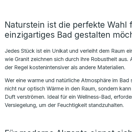
Naturstein ist die perfekte Wahl f
einzigartiges Bad gestalten möc
Jedes Stück ist ein Unikat und verleiht dem Raum ei
wie Granit zeichnen sich durch ihre Robustheit aus. A
der Regel kostenintensiver als andere Materialien.
Wer eine warme und natürliche Atmosphäre im Bad sch
nicht nur optisch Wärme in den Raum, sondern kann
Duft verströmen. Ideal für ein Wellness-Bad, erford
Versiegelung, um der Feuchtigkeit standzuhalten.