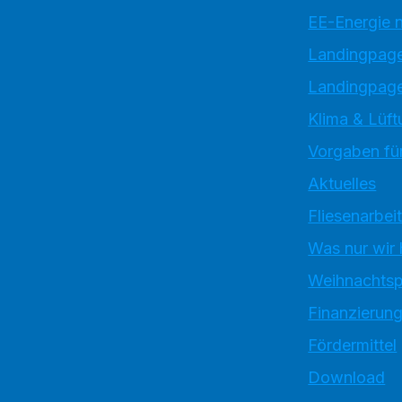
EE-Energie 
Landingpag
Landingpage
Klima & Lüft
Vorgaben für
Aktuelles
Fliesenarbei
Was nur wir
Weihnachtsp
Finanzierun
Fördermittel
Download