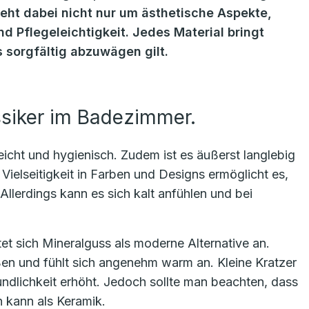
geht dabei nicht nur um ästhetische Aspekte,
d Pflegeleichtigkeit. Jedes Material bringt
s sorgfältig abzuwägen gilt.
assiker im Badezimmer.
icht und hygienisch. Zudem ist es äußerst langlebig
ielseitigkeit in Farben und Designs ermöglicht es,
Allerdings kann es sich kalt anfühlen und bei
etet sich Mineralguss als moderne Alternative an.
eßen und fühlt sich angenehm warm an. Kleine Kratzer
ndlichkeit erhöht. Jedoch sollte man beachten, dass
n kann als Keramik.