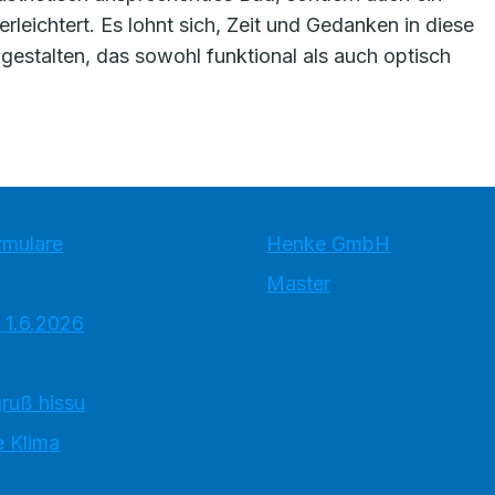
erleichtert. Es lohnt sich, Zeit und Gedanken in diese
gestalten, das sowohl funktional als auch optisch
rmulare
Henke GmbH
Master
 1.6.2026
ruß hissu
 Klima