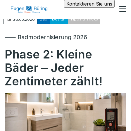
Kontaktieren Sie uns
Bad
Design
Tipps & Tricks
26.05.2026
⸺ Badmodernisierung 2026
Phase 2: Kleine
Bäder ‒ Jeder
Zentimeter zählt!