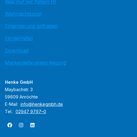
Was nur wir haben HI
Weihnachtspost
Finanzierung anfragen
Fördermittel
Download
Markenlieferanten Record
Henke GmbH
Maybachstr. 3
59609 Anröchte
E-Mail:
info@henkegmbh.de
Tel.:
02947 9797–0