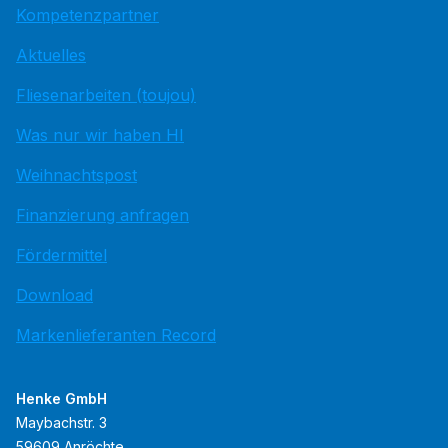
Kompetenzpartner
Aktuelles
Fliesenarbeiten (toujou)
Was nur wir haben HI
Weihnachtspost
Finanzierung anfragen
Fördermittel
Download
Markenlieferanten Record
Henke GmbH
Maybachstr. 3
59609 Anröchte