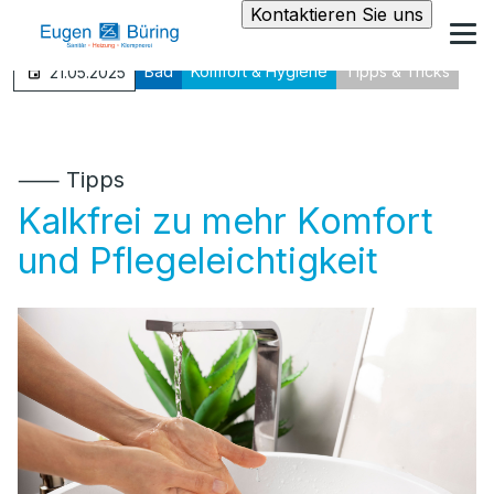
Kontaktieren Sie uns
Bad
Komfort & Hygiene
Tipps & Tricks
21.05.2025
⸺ Tipps
Kalkfrei zu mehr Komfort
und Pflegeleichtigkeit