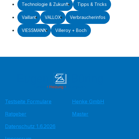
Technologie & Zukunft
Tipps & Tricks
Vaillant
VALLOX
Verbraucherinfos
VIESSMANN
Villeroy + Boch
Testseite Formulare
Henke GmbH
Ratgeber
Master
Datenschutz 1.6.2026
Impressum