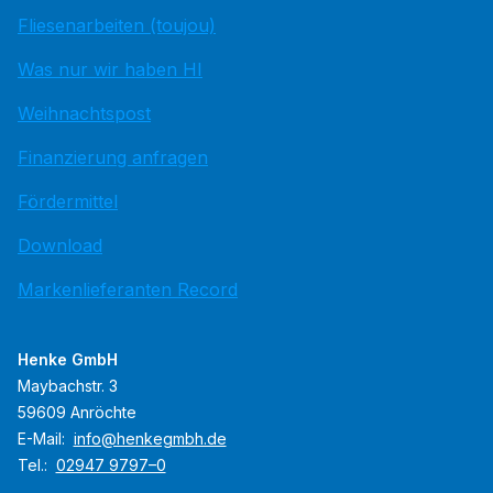
Fliesenarbeiten (toujou)
Was nur wir haben HI
Weihnachtspost
Finanzierung anfragen
Fördermittel
Download
Markenlieferanten Record
Henke GmbH
Maybachstr. 3
59609 Anröchte
E-Mail:
info@henkegmbh.de
Tel.:
02947 9797–0