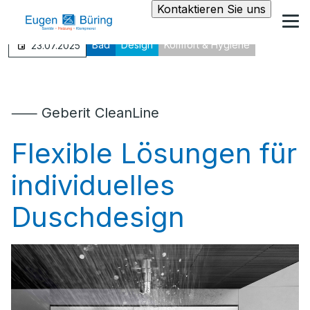
Kontaktieren Sie uns
Bad
Design
Komfort & Hygiene
23.07.2025
⸺ Geberit CleanLine
Flexible Lösungen für
individuelles
Duschdesign