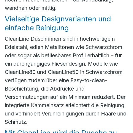
wandnah oder mittig.
Vielseitige Designvarianten und
einfache Reinigung
CleanLine Duschrinnen sind in hochwertigem
Edelstahl, edlen Metalltönen wie Schwarzchrom
oder sogar als befliesbares Profil erhältlich – für
ein durchgängiges Fliesendesign. Modelle wie
CleanLine80 und CleanLine50 in Schwarzchrom
verfügen zudem über eine Easy-to-clean-
Beschichtung, die Abdrücke und
Verschmutzungen auf ein Minimum reduziert. Der
integrierte Kammeinsatz erleichtert die Reinigung
und verhindert Verunreinigungen durch Haare und
Schmutz.
Mit CleanLine wird die Dusche zu