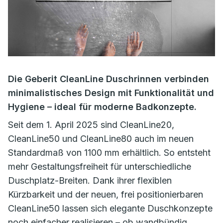
Die Geberit CleanLine Duschrinnen verbinden
minimalistisches Design mit Funktionalität und
Hygiene – ideal für moderne Badkonzepte.
Seit dem 1. April 2025 sind CleanLine20,
CleanLine50 und CleanLine80 auch im neuen
Standardmaß von 1100 mm erhältlich. So entsteht
mehr Gestaltungsfreiheit für unterschiedliche
Duschplatz-Breiten. Dank ihrer flexiblen
Kürzbarkeit und der neuen, frei positionierbaren
CleanLine50 lassen sich elegante Duschkonzepte
noch einfacher realisieren – ob wandbündig,