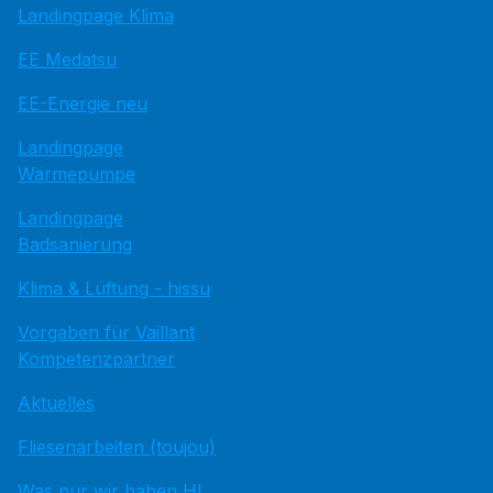
Landingpage Klima
EE Medatsu
EE-Energie neu
Landingpage
Wärmepumpe
Landingpage
Badsanierung
Klima & Lüftung - hissu
Vorgaben für Vaillant
Kompetenzpartner
Aktuelles
Fliesenarbeiten (toujou)
Was nur wir haben HI