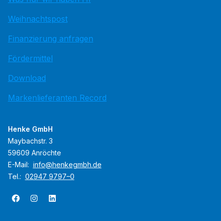
Weihnachtspost
Finanzierung anfragen
Fördermittel
Download
Markenlieferanten Record
Henke GmbH
Maybachstr. 3
59609 Anröchte
E-Mail:
info@henkegmbh.de
Tel.:
02947 9797–0