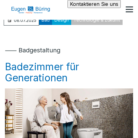
Kontaktieren Sie uns
Bad
Design
Technologie & Zukunft
08.07.2025
⸺ Badgestaltung
Badezimmer für
Generationen