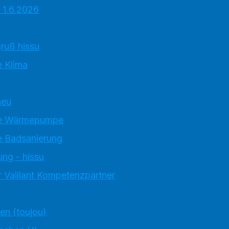
 1.6.2026
ruß hissu
 Klima
neu
e Wärmepumpe
 Badsanierung
ung - hissu
 Vaillant Kompetenzpartner
ten (toujou)