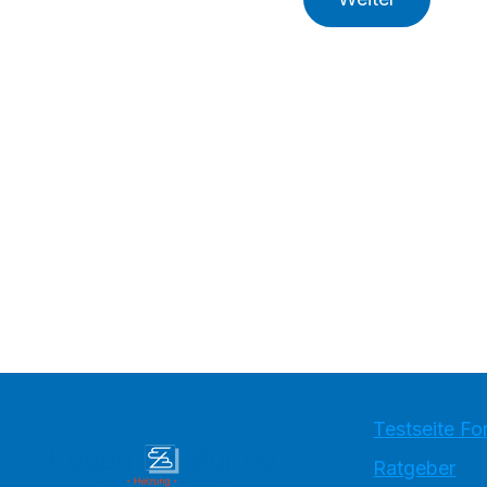
Testseite Fo
Ratgeber