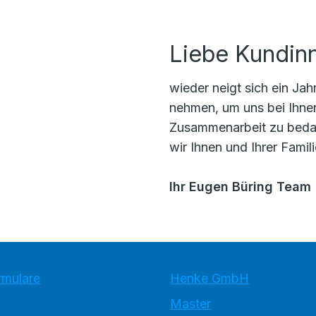
Liebe Kundin
wieder neigt sich ein Ja
nehmen, um uns bei Ihne
Zusammenarbeit zu beda
wir Ihnen und Ihrer Famil
Ihr Eugen Büring Team
rmulare
Henke GmbH
Master