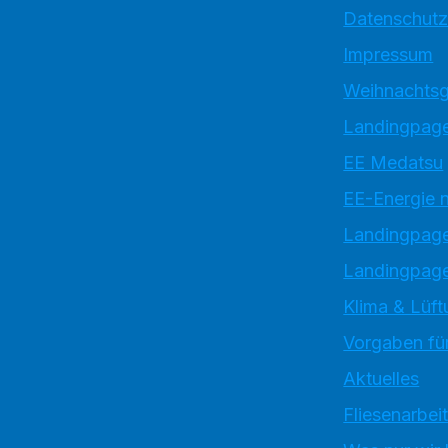
Datenschutz
Impressum
Weihnachtsg
Landingpage
EE Medatsu
EE-Energie 
Landingpag
Landingpage
Klima & Lüft
Vorgaben für
Aktuelles
Fliesenarbei