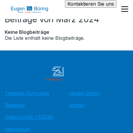
Kontaktieren Sie uns
Beiträge von März 2024
Keine Blogbeiträge
Die Liste enthält keine Blogbeiträge.
Testseite Formulare
Henke GmbH
Ratgeber
Master
Datenschutz 1.6.2026
Impressum