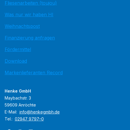
Fliesenarbeiten (toujou)
Was nur wir haben HI
Weihnachtspost
Finanzierung anfragen
Fördermittel
Download
Markenlieferanten Record
Henke GmbH
Maybachstr. 3
59609 Anröchte
E-Mail:
info@henkegmbh.de
Tel.:
02947 9797–0