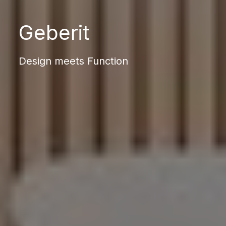
Geberit
Design meets Function